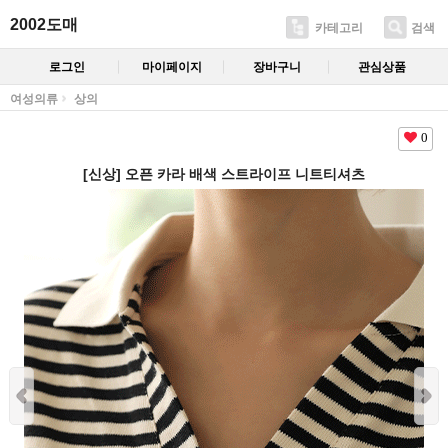
2002도매
카테고리
검색
로그인
마이페이지
장바구니
관심상품
여성의류
상의
0
[신상] 오픈 카라 배색 스트라이프 니트티셔츠