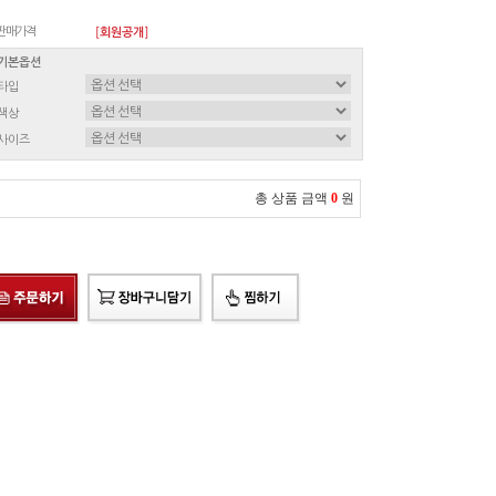
판매가격
[회원공개]
기본옵션
타입
색상
사이즈
총 상품 금액
0
원