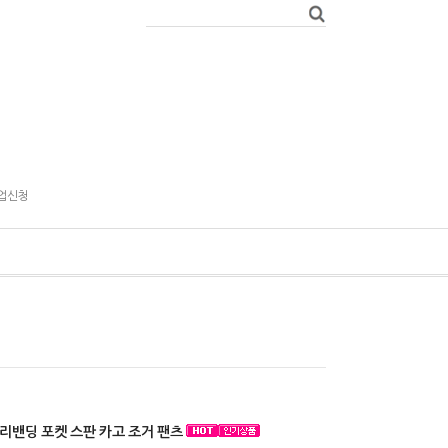
업신청
리밴딩 포켓 스판 카고 조거 팬츠