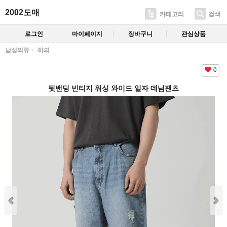
2002도매
카테고리
검색
로그인
마이페이지
장바구니
관심상품
남성의류
하의
0
뒷밴딩 빈티지 워싱 와이드 일자 데님팬츠