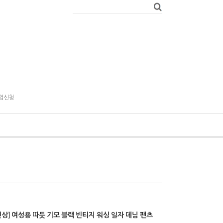
업신청
신상] 여성용 따듯 기모 블랙 빈티지 워싱 일자 데님 팬츠