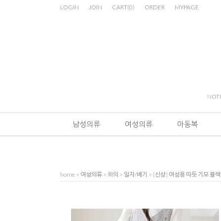
LOGIN
JOIN
CART
(
0
)
ORDER
MYPAGE
NOT
남성의류
여성의류
아동복
home
>
여성의류
>
하의
>
일자/배기
> [신상] 여성용 따듯 기모 블