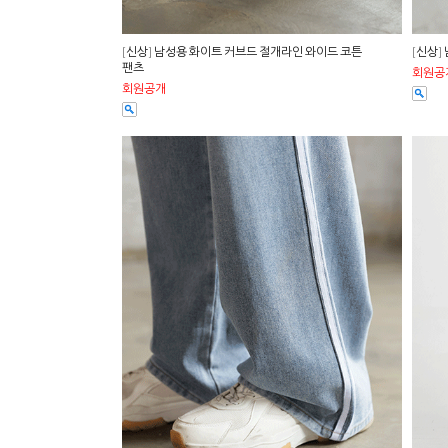
[신상] 남성용 화이트 커브드 절개라인 와이드 코튼
[신상]
팬츠
회원공
회원공개