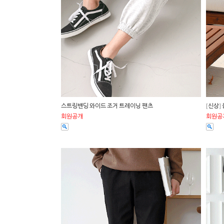
스트링밴딩 와이드 조거 트레이닝 팬츠
[신상]
회원공개
회원공