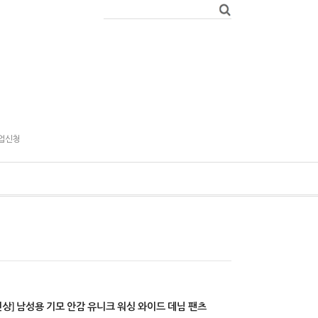
업신청
신상] 남성용 기모 안감 유니크 워싱 와이드 데님 팬츠